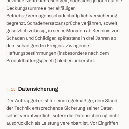
bezahlte Netto-Jahresentgelt, höchstens jedoch auf die
Deckungssumme einer allfälligen
Betriebs-/Vermögensschadenhaftpflicht­versicherung
begrenzt. Schadenersatzansprüche verjähren, soweit
gesetzlich zulässig, in sechs Monaten ab Kenntnis von
Schaden und Schädiger, spätestens in drei Jahren ab
dem schädigenden Ereignis. Zwingende
Haftungsbestimmungen (insbesondere nach dem
Produkthaftungsgesetz) bleiben unberührt.
Datensicherung
§ 15
Der Auftraggeber ist für eine regelmäßige, dem Stand
der Technik entsprechende Sicherung seiner Daten
selbst verantwortlich, sofern die Datensicherung nicht
ausdrücklich als Leistung vereinbart ist. Vor Eingriffen