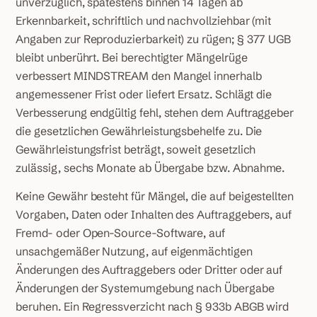
unverzüglich, spätestens binnen 14 Tagen ab
Erkennbarkeit, schriftlich und nachvollziehbar (mit
Angaben zur Reproduzierbarkeit) zu rügen; § 377 UGB
bleibt unberührt. Bei berechtigter Mängelrüge
verbessert MINDSTREAM den Mangel innerhalb
angemessener Frist oder liefert Ersatz. Schlägt die
Verbesserung endgültig fehl, stehen dem Auftraggeber
die gesetzlichen Gewährleistungsbehelfe zu. Die
Gewährleistungsfrist beträgt, soweit gesetzlich
zulässig, sechs Monate ab Übergabe bzw. Abnahme.
Keine Gewähr besteht für Mängel, die auf beigestellten
Vorgaben, Daten oder Inhalten des Auftraggebers, auf
Fremd- oder Open-Source-Software, auf
unsachgemäßer Nutzung, auf eigenmächtigen
Änderungen des Auftraggebers oder Dritter oder auf
Änderungen der Systemumgebung nach Übergabe
beruhen. Ein Regressverzicht nach § 933b ABGB wird